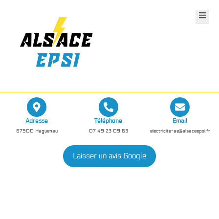
Adresse
Téléphone
Email
67500 Haguenau
07 49 23 09 63
electricite-ae@alsaceepsi.fr
Laisser un avis Google