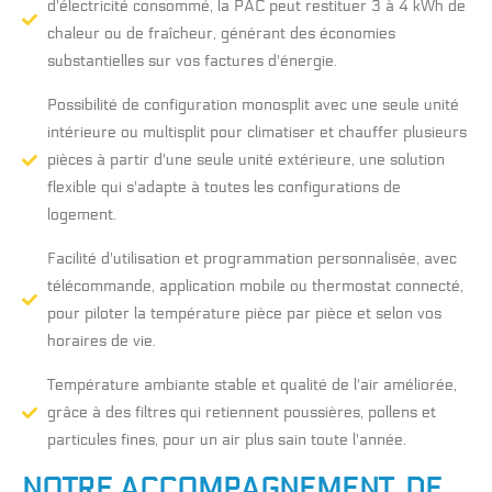
d'électricité consommé, la PAC peut restituer 3 à 4 kWh de
chaleur ou de fraîcheur, générant des économies
substantielles sur vos factures d'énergie.
Possibilité de configuration monosplit avec une seule unité
intérieure ou multisplit pour climatiser et chauffer plusieurs
pièces à partir d'une seule unité extérieure, une solution
flexible qui s'adapte à toutes les configurations de
logement.
Facilité d'utilisation et programmation personnalisée, avec
télécommande, application mobile ou thermostat connecté,
pour piloter la température pièce par pièce et selon vos
horaires de vie.
Température ambiante stable et qualité de l'air améliorée,
grâce à des filtres qui retiennent poussières, pollens et
particules fines, pour un air plus sain toute l'année.
NOTRE ACCOMPAGNEMENT, DE