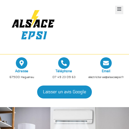
Adresse
Téléphone
Email
67500 Haguenau
07 49 23 09 63
electricite-ae@alsaceepsi.fr
Laisser un avis Google