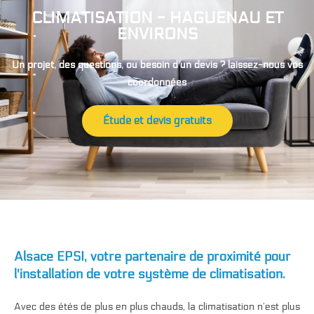
CLIMATISATION - HAGUENAU ET
ENVIRONS
Un projet, des questions, ou besoin d'un devis ? laissez-nous vos
coordonnées
Étude et devis gratuits
Alsace EPSI, votre partenaire de proximité pour
l'installation de votre système de climatisation.
Avec des étés de
plus en plus chauds, la climatisation
n’est plus