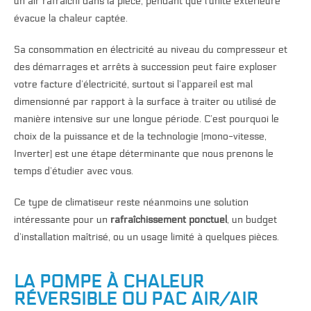
un air rafraîchi dans la pièce, pendant que l’unité extérieure
évacue la chaleur captée.
Sa consommation en électricité au niveau du compresseur et
des démarrages et arrêts à succession peut faire exploser
votre facture d’électricité, surtout si l’appareil est mal
dimensionné par rapport à la surface à traiter ou utilisé de
manière intensive sur une longue période. C’est pourquoi le
choix de la puissance et de la technologie (mono-vitesse,
Inverter) est une étape déterminante que nous prenons le
temps d’étudier avec vous.
Ce type de climatiseur reste néanmoins une solution
intéressante pour un
rafraîchissement ponctuel
, un budget
d’installation maîtrisé, ou un usage limité à quelques pièces.
LA POMPE À CHALEUR
RÉVERSIBLE OU PAC AIR/AIR