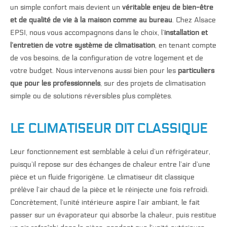
un simple confort mais
devient un
véritable enjeu de bien-être
et de qualité de vie à la
maison comme au bureau
. Chez Alsace
EPSI, nous vous accompagnons dans
le choix, l’
installation et
l’entretien de votre système de
climatisation
, en tenant compte
de vos
besoins, de la configuration de votre
logement et de
votre budget. Nous
intervenons aussi bien pour les
particuliers
que pour les
professionnels
, sur des projets de
climatisation
simple ou de solutions
réversibles plus complètes.
LE CLIMATISEUR DIT CLASSIQUE
Leur fonctionnement est semblable à celui d’un réfrigérateur,
puisqu’il repose sur des échanges de chaleur entre l’air d’une
pièce et un fluide frigorigène. Le climatiseur dit classique
prélève l’air chaud de la pièce et le réinjecte une fois refroidi.
Concrètement, l’unité intérieure aspire l’air ambiant, le fait
passer sur un évaporateur qui absorbe la chaleur, puis restitue