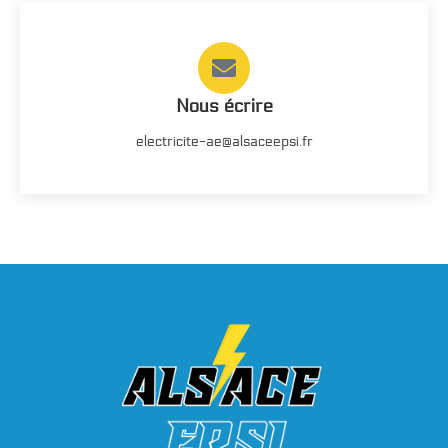
Nous écrire
electricite-ae@alsaceepsi.fr