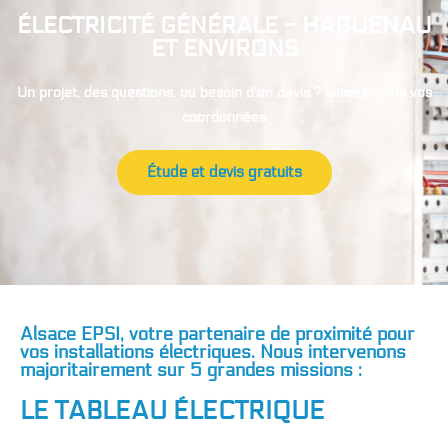
ÉLECTRICITÉ GÉNÉRALE - HAGUENAU
ET ENVIRONS
Un projet, des questions, ou besoin d'un devis ? laissez-nous vos
coordonnées
Étude et devis gratuits
Alsace EPSI, votre partenaire de proximité pour
vos installations électriques. Nous intervenons
majoritairement sur 5 grandes missions :
LE TABLEAU ÉLECTRIQUE