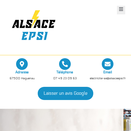
Adresse
Téléphone
Email
67500 Haguenau
07 49 23 09 63
electricite-ae@alsaceepsi.fr
Laisser un avis Google