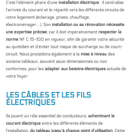
C’est l’élément phare d’une
installation électrique
: il centralise
l’arrivée du courant et le répartit vers les différents circuits de
votre logement (éclairage, prises, chauffage,
électroménager…). Son
installation ou sa rénovation nécessite
une expertise précise
, car il doit impérativement
respecter la
norme
NF C 15-100 en vigueur, afin de garantir votre sécurité
au quotidien et d’éviter tout risque de surcharge ou de court-
circuit. Nous procédons également à la
mise à niveau
des
anciens tableaux, souvent sous-dimensionnés ou non
conformes, pour les
adapter aux besoins électriques
actuels de
votre foyer.
LES CÂBLES ET LES FILS
ÉLECTRIQUES
Ils jouent un rôle essentiel de conducteurs,
acheminant le
courant électrique
entre les différents éléments de
l’installation,
du tableau jusqu’à chaque point d’utilisation
. Cette