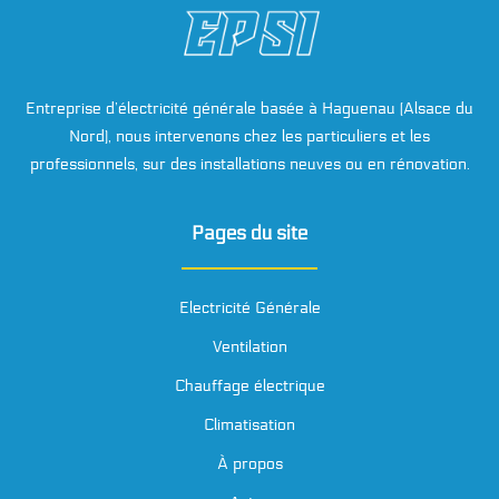
Entreprise d’électricité générale basée à Haguenau (Alsace du
Nord), nous intervenons chez les particuliers et les
professionnels, sur des installations neuves ou en rénovation.
Pages du site
Electricité Générale
Ventilation
Chauffage électrique
Climatisation
À propos