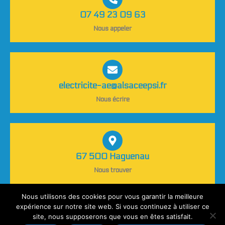
07 49 23 09 63
Nous appeler
electricite-ae@alsaceepsi.fr
Nous écrire
67 500 Haguenau
Nous trouver
Nous utilisons des cookies pour vous garantir la meilleure
expérience sur notre site web. Si vous continuez à utiliser ce
site, nous supposerons que vous en êtes satisfait.
Fait avec
par
BRET. Communication 360°