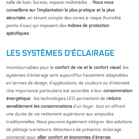
salle de bain, bureau, espace multimédia…
Nous vous
conseillons sur l’implantation la plus pratique et la plus
sécurisée
, en tenant compte des zones à risque (humidité,
points d’eau) qui imposent des
indices de protection
spécifiques.
LES SYSTÈMES D'ÉCLAIRAGE
Incontournables pour le
confort de vie et le confort visuel
, les
systèmes d’éclairage sont aujourd’hui hautement adaptables
en termes de design, d’applications, de couleurs ou d’intensité.
Une importance particulière est accordée à leur
consommation
énergétique
: les technologies LED permettent de
réduire
sensiblement les consommations
d’un foyer, tout en offrant
une durée de vie nettement supérieure aux ampoules
traditionnelles. Nous pouvons également intégrer des solutions
de pilotage (variateurs, détecteurs de présence, éclairage
connecté) pour
allier confort et économies d’énergie.