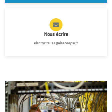
Nous écrire
electricite-ae@alsaceepsi.fr