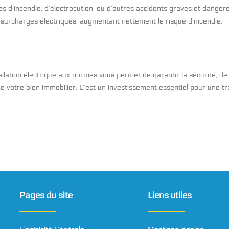
s d’incendie, d’électrocution, ou d’autres accidents graves et dangereu
surcharges électriques, augmentant nettement le risque d’incendie.
llation électrique aux normes vous permet de garantir la sécurité, de r
e votre bien immobilier. C’est un investissement essentiel pour une tra
Pages du site
Liens utiles