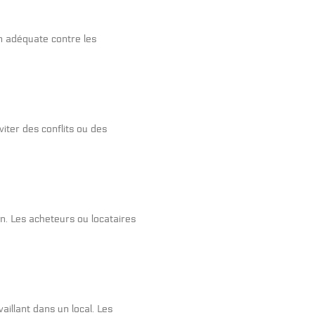
n adéquate contre les
iter des conflits ou des
on. Les acheteurs ou locataires
illant dans un local. Les