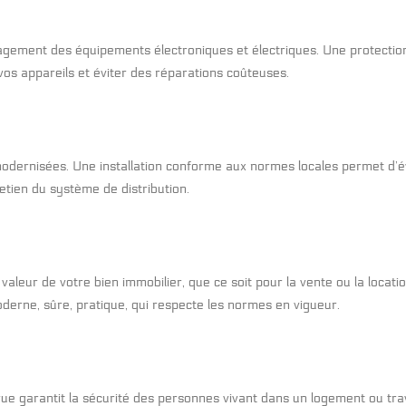
magement des équipements électroniques et électriques. Une protectio
 vos appareils et éviter des réparations coûteuses.
modernisées. Une installation conforme aux normes locales permet d’év
etien du système de distribution.
leur de votre bien immobilier, que ce soit pour la vente ou la locati
moderne, sûre, pratique, qui respecte les normes en vigueur.
ue garantit la sécurité des personnes vivant dans un logement ou trava