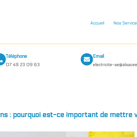
Accueil
Nos Service
Téléphone
Email
07 49 23 09 63
electricite-ae@alsacee
ns : pourquoi est-ce important de mettre v