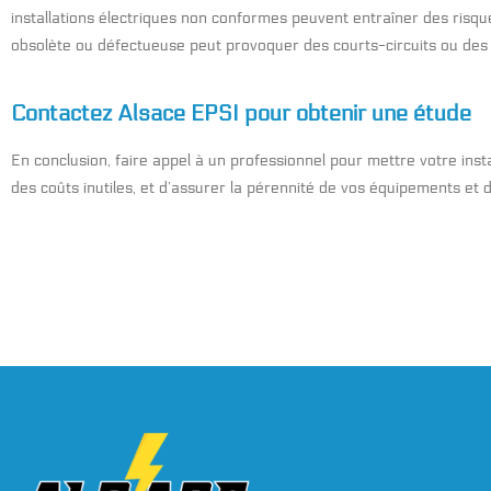
installations électriques non conformes peuvent entraîner des risque
obsolète ou défectueuse peut provoquer des courts-circuits ou des 
Contactez Alsace EPSI pour obtenir une étude
En conclusion, faire appel à un professionnel pour mettre votre insta
des coûts inutiles, et d’assurer la pérennité de vos équipements et d