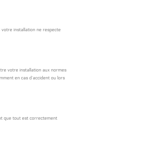
 votre installation ne respecte
tre votre installation aux normes
amment en cas d’accident ou lors
nt que tout est correctement