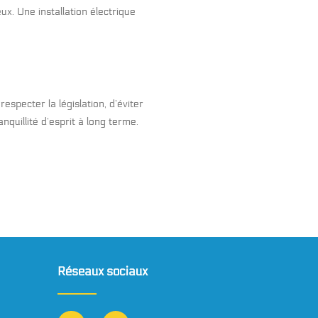
x. Une installation électrique
especter la législation, d’éviter
nquillité d’esprit à long terme.
Réseaux sociaux