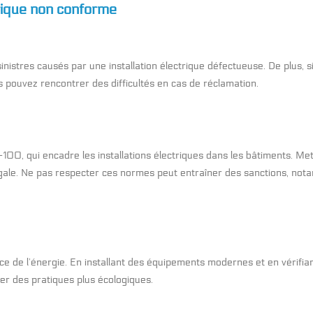
trique non conforme
stres causés par une installation électrique défectueuse. De plus, si
pouvez rencontrer des difficultés en cas de réclamation.
100, qui encadre les installations électriques dans les bâtiments. Met
égale. Ne pas respecter ces normes peut entraîner des sanctions, not
ce de l’énergie. En installant des équipements modernes et en vérifia
er des pratiques plus écologiques.