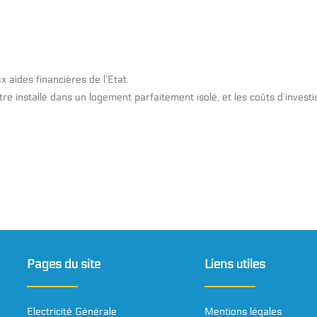
 aides financières de l’Etat.
re installé dans un logement parfaitement isolé, et les coûts d’invest
Pages du site
Liens utiles
Electricité Générale
Mentions légales