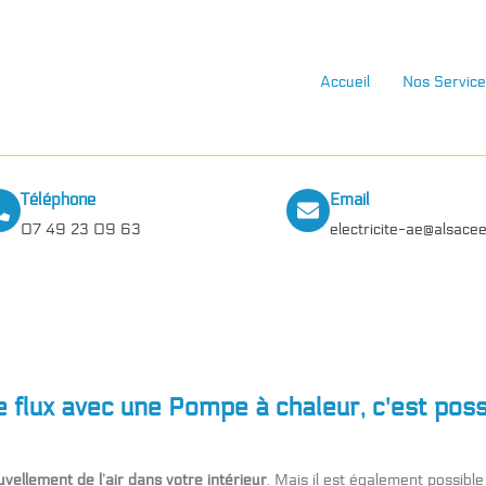
Accueil
Nos Service
Téléphone
Email
07 49 23 09 63
electricite-ae@alsacee
flux avec une Pompe à chaleur, c'est poss
vellement de l’air dans votre intérieur
. Mais il est également possible 