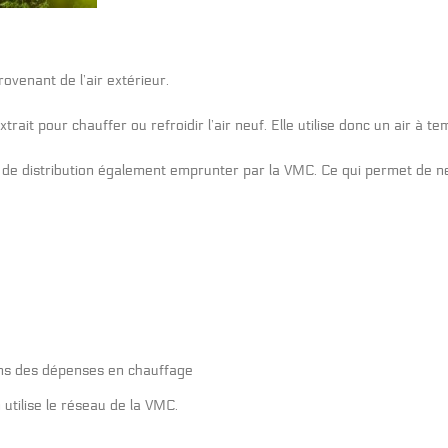
rovenant de l’air extérieur.
xtrait pour chauffer ou refroidir l’air neuf. Elle utilise donc un air à 
au de distribution également emprunter par la VMC. Ce qui permet de ne
ons des dépenses en chauffage
utilise le réseau de la VMC.