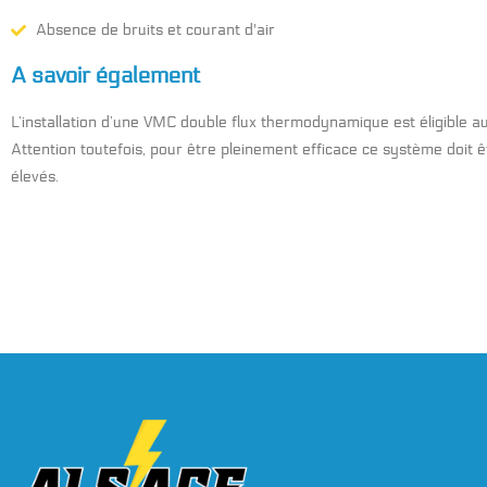
Absence de bruits et courant d'air
A savoir également
L’installation d’une VMC double flux thermodynamique est éligible aux
Attention toutefois, pour être pleinement efficace ce système doit êt
élevés.