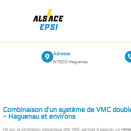
Adresse
67500 Haguenau
Combinaison d'un système de VMC double 
- Haguenau et environs
Hé oui, la ventilation mécanique dite VMC permet d’assurer un
renou