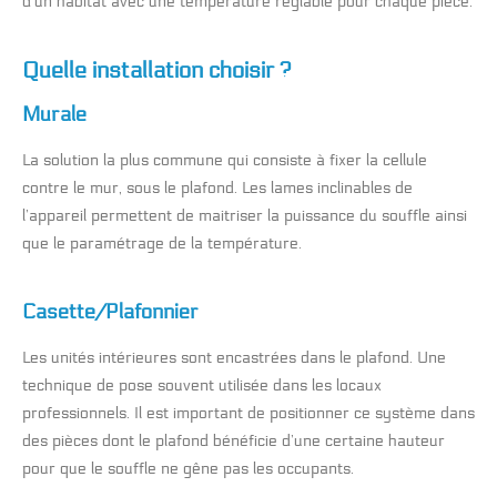
d’un habitat avec une température réglable pour chaque pièce.
Quelle installation choisir ?
Murale
La solution la plus commune qui consiste à fixer la cellule
contre le mur, sous le plafond. Les lames inclinables de
l’appareil permettent de maitriser la puissance du souffle ainsi
que le paramétrage de la température.
Casette/Plafonnier
Les unités intérieures sont encastrées dans le plafond. Une
technique de pose souvent utilisée dans les locaux
professionnels. Il est important de positionner ce système dans
des pièces dont le plafond bénéficie d’une certaine hauteur
pour que le souffle ne gêne pas les occupants.