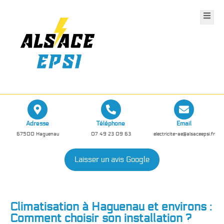
Adresse
Téléphone
Email
67500 Haguenau
07 49 23 09 63
electricite-ae@alsaceepsi.fr
Laisser un avis Google
Climatisation à Haguenau et environs :
Comment choisir son installation ?