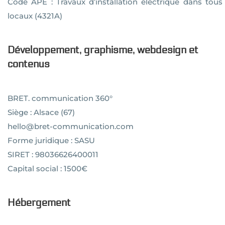
Code APE : Travaux d’installation électrique dans tous
locaux (4321A)
Développement, graphisme, webdesign et
contenus
BRET. communication 360°
Siège : Alsace (67)
hello@bret-communication.com
Forme juridique : SASU
SIRET : 98036626400011
Capital social : 1500€
Hébergement