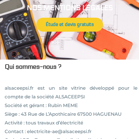
NOS MENTIONS LÉGALES
Étude et devis gratuits
Qui sommes-nous ?
alsaceepsi.fr est un site vitrine développé pour le
compte de la société ALSACEEPSI
Société et gérant : Rubin MEME
Siège : 43 Rue de L’Apothicaire 67500 HAGUENAU
Activité : tous travaux d’électricité
Contact : electricite-ae@alsaceepsi.fr