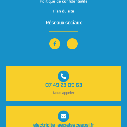
Politique de confidentialité
Plan du site
Réseaux sociaux
07 49 23 09 63
Nous appeler
electricite-ae@alsaceepsi.fr